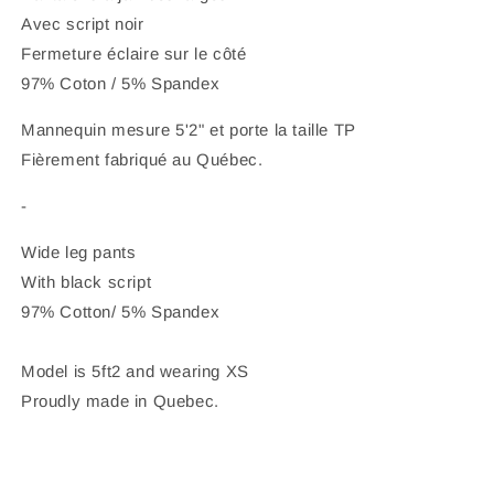
Avec script noir
Fermeture éclaire sur le côté
97% Coton / 5% Spandex
Mannequin mesure 5'2" et porte la taille TP
Fièrement fabriqué au Québec.
-
Wide leg pants
With black script
97% Cotton/ 5% Spandex
Model is 5ft2 and wearing XS
Proudly made in Quebec.